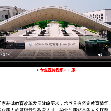
▲专业宣传视频2025版
国家基础教育改革发展战略要求，培养具有坚定教育情怀
实践能力的基础音乐教育人才。毕业时能够具备人文底蕴