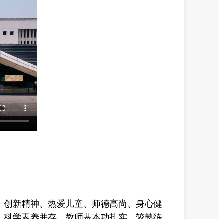
、创新精神、热爱儿童、师德高尚、身心健
、科学素养并存，教师基本功扎实，较熟练