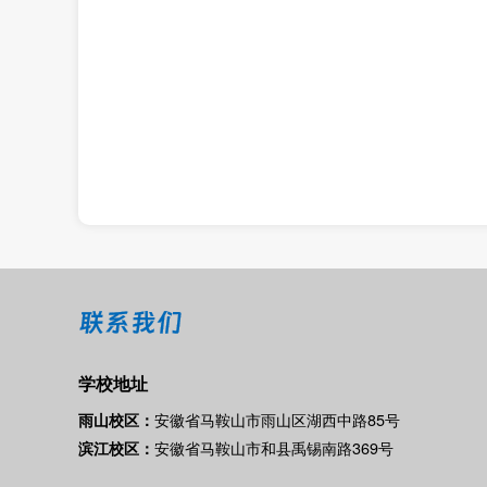
联系我们
学校地址
安徽省马鞍山市雨山区湖西中路85号
雨山校区：
安徽省马鞍山市和县禹锡南路369号
滨江校区：