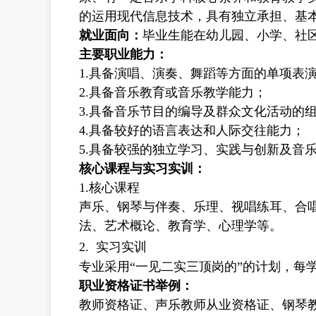
的运用现代信息技术，具有独立承担、基
就业面向：
毕业生能在幼儿园、小学、社
主要职业能力：
1.
具备演唱、演奏、舞蹈等方面的单项表
2.
具备音乐教育或音乐教学能力；
3.
具备音乐节目的编导及群众文化活动的
4.
具备较好的语言表达和人际交往能力；
5.
具备较强的独立学习、实践与创新及音
核心课程与实习实训：
1.
核心课程
声乐、钢琴与伴奏、乐理、视唱练耳、合
法、艺术概论、教育学、心理学等。
2.
实习实训
专业采用“一见二实三顶岗的”的计划，每
职业资格证书举例：
教师资格证、声乐教师从业资格证、钢琴