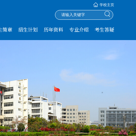
学校主页
生简章
招生计划
历年资料
专业介绍
考生答疑