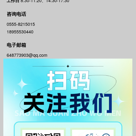
8:30-11:20、14:30-17:30
工作日
咨询电话
0555-8215015
18955530440
电子邮箱
648773903@qq.com