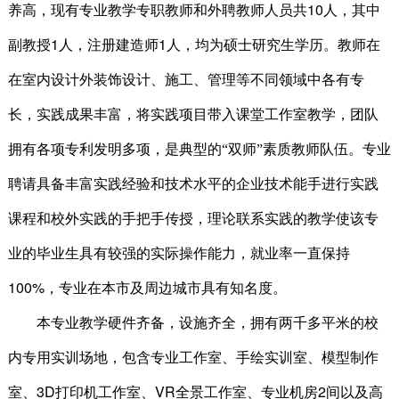
10
养高，现有专业教学专职教师和外聘教师人员共
人，其中
1
1
副教授
人，注册建造师
人，均为硕士研究生学历。教师在
在室内设计外装饰设计、施工、管理等不同领域中各有专
长，实践成果丰富，将实践项目带入课堂工作室教学，团队
拥有各项专利发明多项，是典型的“双师”素质教师队伍。专业
聘请具备丰富实践经验和技术水平的企业技术能手进行实践
课程和校外实践的手把手传授，理论联系实践的教学使该专
业的毕业生具有较强的实际操作能力，就业率一直保持
100%
，专业在本市及周边城市具有知名度。
本专业教学硬件齐备，设施齐全，拥有两千多平米的校
内专用实训场地，包含专业工作室、手绘实训室、模型制作
3D
VR
2
室、
打印机工作室、
全景工作室、专业机房
间以及高