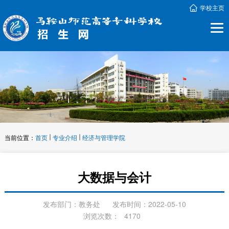
学校主页
当前位置：
首页
专业介绍
经济与管理学院
大数据与会计
发布部门：教务处
发布时间：2022-05-10
浏览次数：
4170