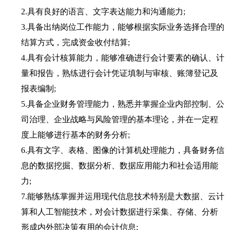
2.
具有良好的语言、文字表达能力和沟通能力
;
3.
具备出纳岗位工作能力，能够根据实际业务选择合理的
结算方式，完成资金收付结算
;
4.
具有会计核算能力，能够准确进行会计要素的确认、计
量和报告，熟练进行会计凭证填制与审核、账簿登记及
报表编制
;
5.
具备企业财务管理能力，熟悉并掌握企业内部控制、公
司治理、企业战略与风险管理的基本理论，并在一定程
度上能够进行基本的财务分析
;
6.
具有文字、表格、图像的计算机处理能力，具备财务信
息的数据挖掘、数据分析、数据应用能力和社会适用能
力
;
7.
能够熟练掌握并运用现代信息技术特别是大数据、云计
算和人工智能技术，对会计数据进行采集、存储、分析
形成内外部决策有用的会计信息
;